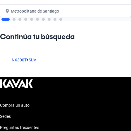
Metropolitana de Santiago
Continúa tu búsqueda
NX300T
>
SUV
Compra un auto
Sedes
Preguntas frecuentes