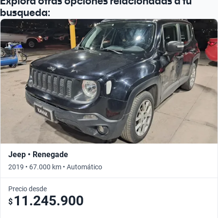
Explora otras opciones relacionadas a tu
busqueda:
Jeep • Renegade
2019 • 67.000 km • Automático
Precio desde
11.245.900
$