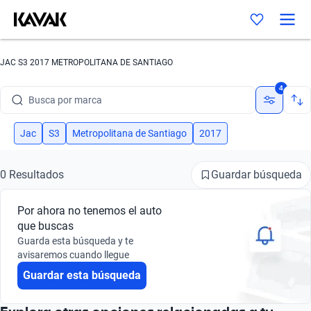
JAC S3 2017 METROPOLITANA DE SANTIAGO
4
Busca por marca
Busca por modelo
Jac
S3
Metropolitana de Santiago
2017
Busca por versión
Guardar búsqueda
0 Resultados
Busca por año
Por ahora no tenemos el auto
Busca por marca
que buscas
Guarda esta búsqueda y te
Busca por modelo
avisaremos cuando llegue
Guardar esta búsqueda
Busca por versión