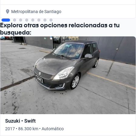
Metropolitana de Santiago
Explora otras opciones relacionadas a tu
busqueda:
Suzuki • Swift
2017 • 86.300 km • Automático