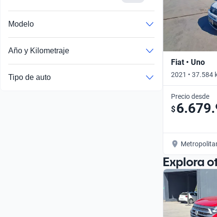
Modelo
Año y Kilometraje
Fiat • Uno
2021 • 37.584 
Tipo de auto
Precio desde
6.679
$
Metropolita
Explora o