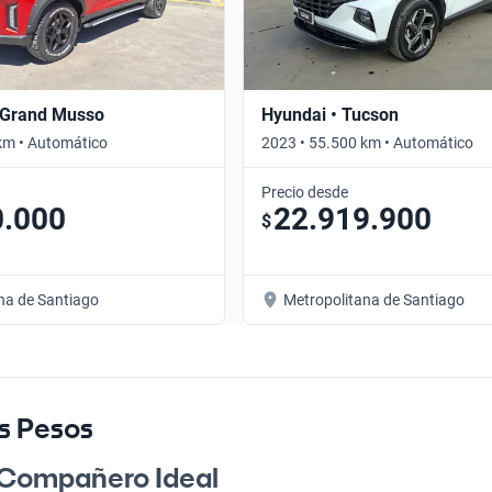
 Grand Musso
Hyundai • Tucson
km • Automático
2023 • 55.500 km • Automático
Precio desde
0.000
22.919.900
$
na de Santiago
Metropolitana de Santiago
es Pesos
u Compañero Ideal