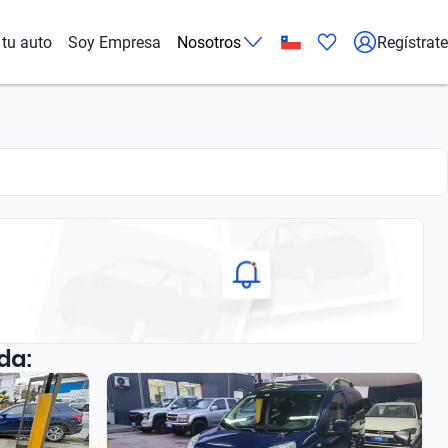
tu auto
Soy Empresa
Nosotros
Regístrate
da: