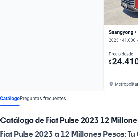
Ssangyong •
2023 • 41.000 
Precio desde
24.41
$
Metropolita
Catálogo
Preguntas frecuentes
Catálogo de Fiat Pulse 2023 12 Millon
Fiat Pulse 2023 a 12 Millones Pesos: T