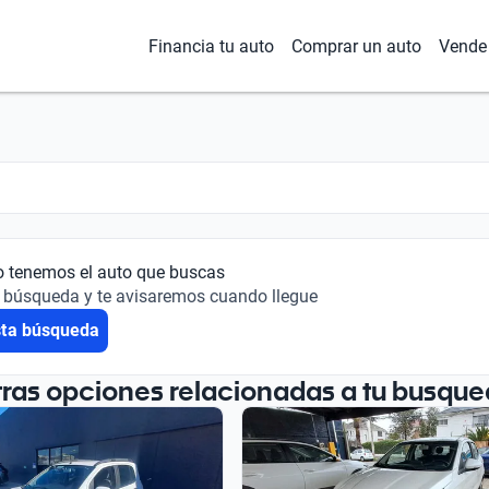
Financia tu auto
Comprar un auto
Vende 
o tenemos el auto que buscas
 búsqueda y te avisaremos cuando llegue
sta búsqueda
tras opciones relacionadas a tu busque