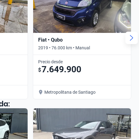
Fiat • Qubo
2019 • 76.000 km • Manual
Precio desde
7.649.900
$
Metropolitana de Santiago
da: