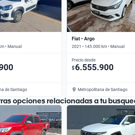
Fiat • Argo
km • Manual
2021 • 145.000 km • Manual
Precio desde
.900
6.555.900
$
na de Santiago
Metropolitana de Santiago
tras opciones relacionadas a tu busque