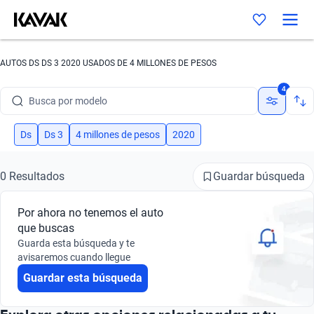
AUTOS DS DS 3 2020 USADOS DE 4 MILLONES DE PESOS
Busca por marca
4
Busca por modelo
Busca por versión
Ds
Ds 3
4 millones de pesos
2020
Busca por año
Guardar búsqueda
0 Resultados
Busca por marca
Por ahora no tenemos el auto
Busca por modelo
que buscas
Guarda esta búsqueda y te
Busca por versión
avisaremos cuando llegue
Guardar esta búsqueda
Busca por año