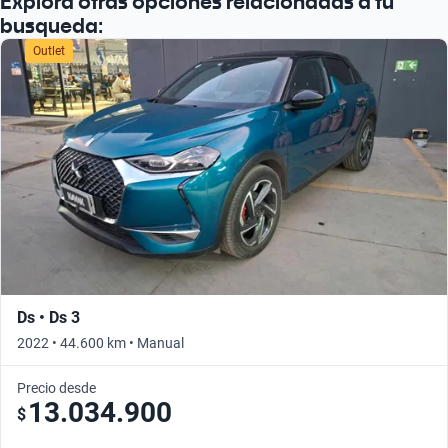
Explora otras opciones relacionadas a tu
busqueda:
Outlet
Ds • Ds 3
2022 • 44.600 km • Manual
Precio desde
13.034.900
$