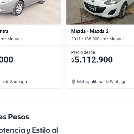
ntra
Mazda • Mazda 2
km • Manual
2011 • 138.000 km • Manual
Precio desde
.000
5.112.900
$
na de Santiago
Metropolitana de Santiago
es Pesos
encia y Estilo al