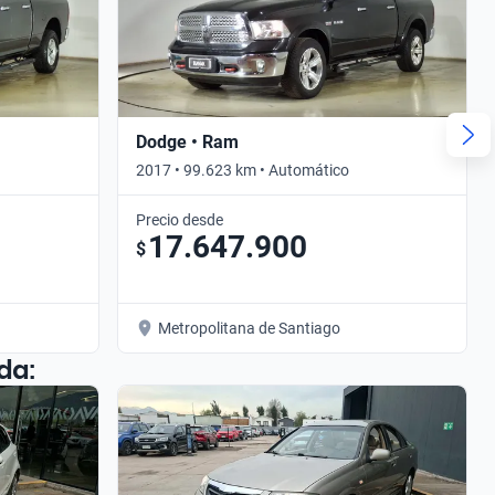
Dodge • Ram
2017 • 99.623 km • Automático
Precio desde
17.647.900
$
Metropolitana de Santiago
da: