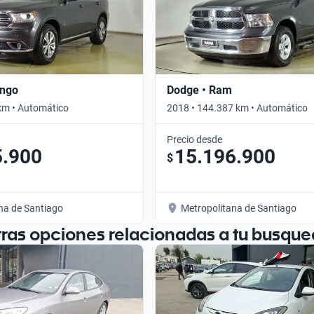
ango
Dodge • Ram
km • Automático
2018 • 144.387 km • Automático
Precio desde
5.900
15.196.900
$
na de Santiago
Metropolitana de Santiago
tras opciones relacionadas a tu busque