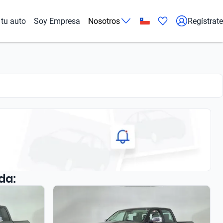
tu auto
Soy Empresa
Nosotros
Regístrate
da: