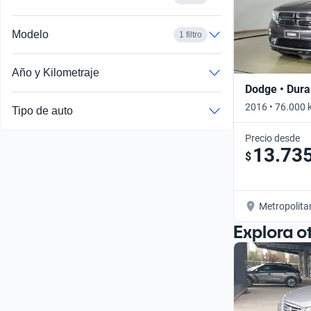
Modelo
1 filtro
Año y Kilometraje
Dodge • Dur
2016 • 76.000 
Tipo de auto
Precio desde
13.73
$
Metropolita
Explora o