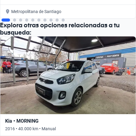
Metropolitana de Santiago
Explora otras opciones relacionadas a tu
busqueda:
Kia • MORNING
2016 • 40.000 km • Manual