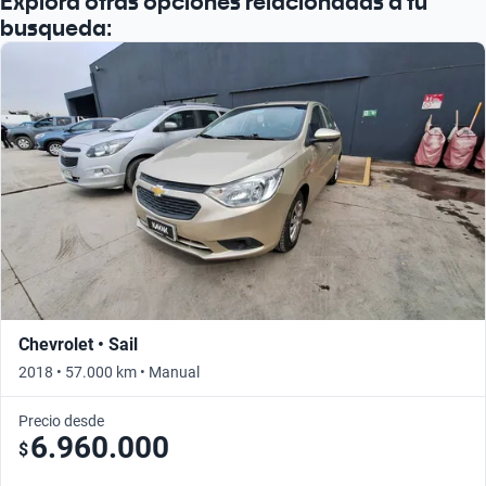
Explora otras opciones relacionadas a tu
busqueda:
Chevrolet • Sail
2018 • 57.000 km • Manual
Precio desde
6.960.000
$