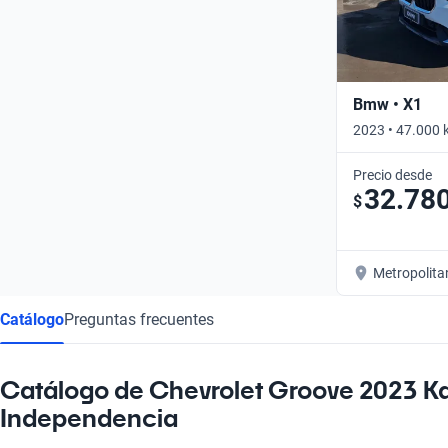
Bmw • X1
2023 • 47.000 
Precio desde
32.78
$
Metropolita
Catálogo
Preguntas frecuentes
Catálogo de Chevrolet Groove 2023 Ka
Independencia