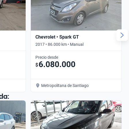
Chevrolet • Spark GT
2017 • 86.000 km • Manual
Precio desde
6.080.000
$
Metropolitana de Santiago
da: