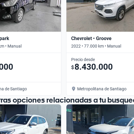
Spark
Chevrolet • Groove
km • Manual
2022 • 77.000 km • Manual
Precio desde
.000
8.430.000
$
na de Santiago
Metropolitana de Santiago
tras opciones relacionadas a tu busque