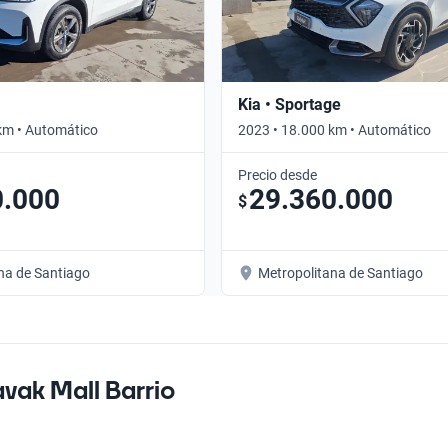
Kia • Sportage
km • Automático
2023 • 18.000 km • Automático
Precio desde
0.000
29.360.000
$
na de Santiago
Metropolitana de Santiago
vak Mall Barrio