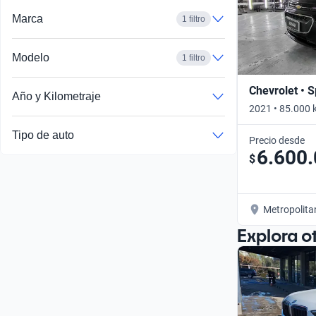
Marca
1 filtro
Modelo
1 filtro
Chevrolet • 
Año y Kilometraje
2021 • 85.000 
Tipo de auto
Precio desde
6.600
$
Metropolita
Explora o