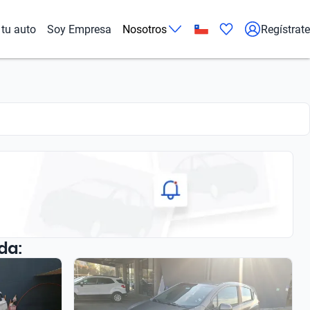
tu auto
Soy Empresa
Nosotros
Regístrate
da: