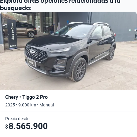
Explora otras opciones relacionadas a tu
busqueda:
Chery • Tiggo 2 Pro
2025 • 9.000 km • Manual
Precio desde
8.565.900
$