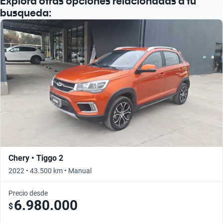
Explora otras opciones relacionadas a tu
busqueda:
Chery • Tiggo 2
2022 • 43.500 km • Manual
Precio desde
6.980.000
$