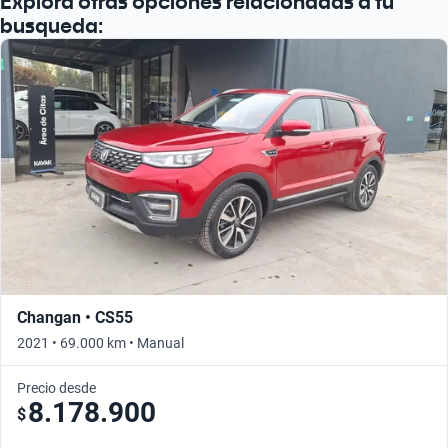
Explora otras opciones relacionadas a tu
busqueda:
Changan • CS55
2021 • 69.000 km • Manual
Precio desde
8.178.900
$