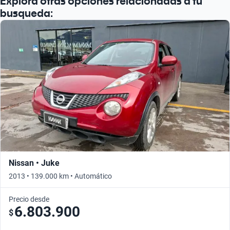
Explora otras opciones relacionadas a tu
busqueda:
Nissan • Juke
2013 • 139.000 km • Automático
Precio desde
6.803.900
$