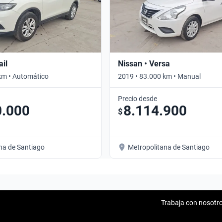
ail
Nissan • Versa
km • Automático
2019 • 83.000 km • Manual
Precio desde
0.000
8.114.900
$
na de Santiago
Metropolitana de Santiago
Trabaja con nosotr