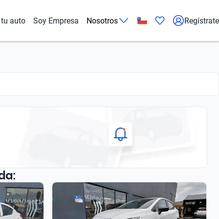
tu auto
Soy Empresa
Nosotros
Regístrate
da: