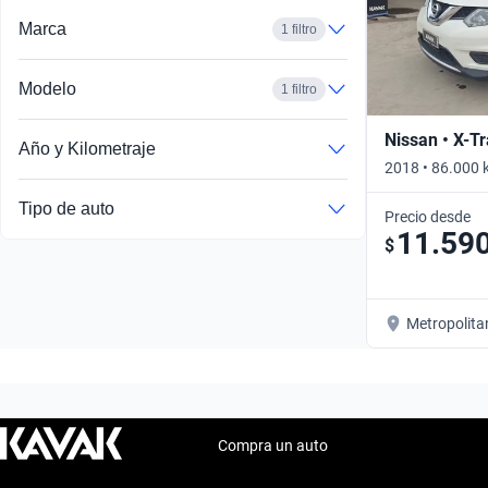
Marca
1 filtro
Modelo
1 filtro
Nissan • X-Tr
Año y Kilometraje
2018 • 86.000 
Tipo de auto
Precio desde
11.59
$
Metropolita
Compra un auto