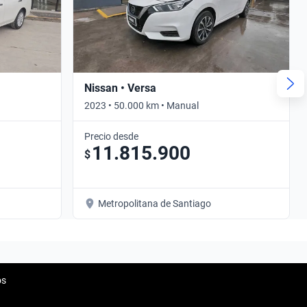
Nissan • Versa
2023 • 50.000 km • Manual
Precio desde
11.815.900
$
Metropolitana de Santiago
os