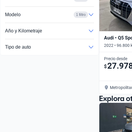
Modelo
1 filtro
Año y Kilometraje
Audi • Q5 Sp
2022 • 96.800 
Tipo de auto
Precio desde
27.97
$
Metropolita
Explora o