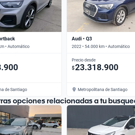
ortback
Audi • Q3
km • Automático
2022 • 54.000 km • Automático
Precio desde
8.900
23.318.900
$
na de Santiago
Metropolitana de Santiago
tras opciones relacionadas a tu busque