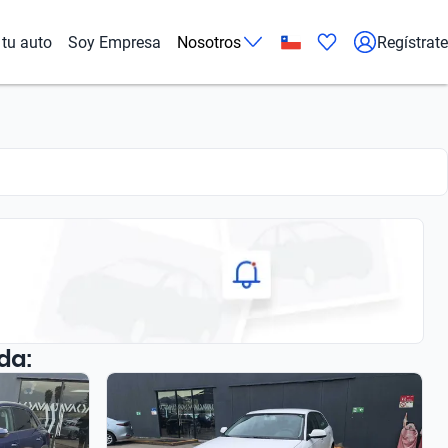
tu auto
Soy Empresa
Nosotros
Regístrate
da: