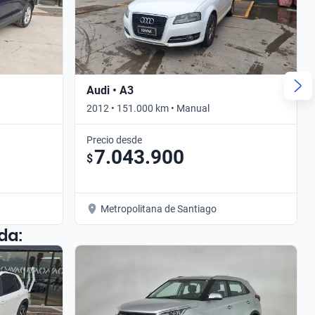
Audi • A3
2012 • 151.000 km • Manual
Precio desde
7.043.900
$
Metropolitana de Santiago
da: