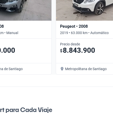
08
Peugeot • 2008
km • Manual
2019 • 63.000 km • Automático
Precio desde
0.000
8.843.900
$
na de Santiago
Metropolitana de Santiago
ort para Cada Viaje