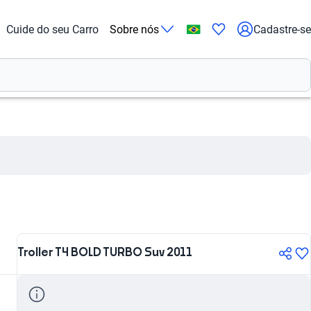
Cuide do seu Carro
Sobre nós
Cadastre-se
Troller T4 BOLD TURBO Suv 2011