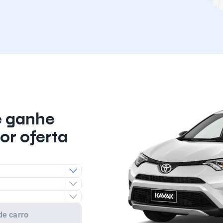
e ganhe
or oferta
de carro