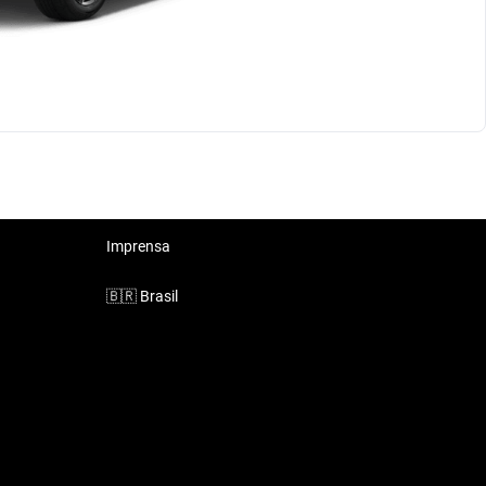
Imprensa
🇧🇷
Brasil