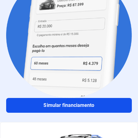
Simular financiamento