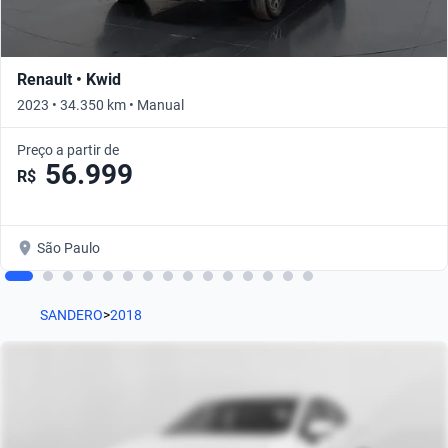
Renault • Kwid
2023 • 34.350 km • Manual
Preço a partir de
56.999
R$
São Paulo
SANDERO
>
2018