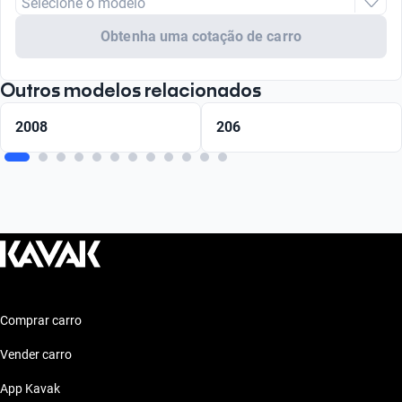
Selecione o modelo
Obtenha uma cotação de carro
Outros modelos relacionados
2008
206
Comprar carro
Vender carro
App Kavak