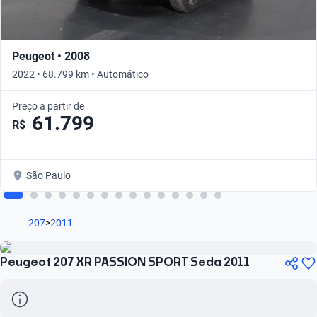
Peugeot • 2008
2022 • 68.799 km • Automático
Preço a partir de
61.799
R$
São Paulo
207
>
2011
Peugeot 207 XR PASSION SPORT Seda 2011