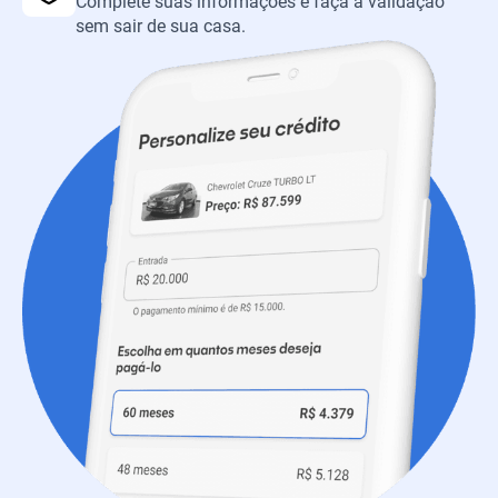
Complete suas informações e faça a validação
sem sair de sua casa.