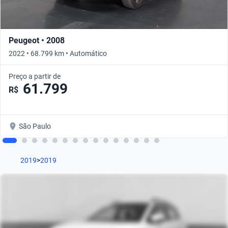
Peugeot • 2008
2022 • 68.799 km • Automático
Preço a partir de
61.799
R$
São Paulo
2019
>
2019