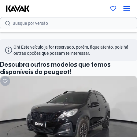
Busque por modelo
Busque por versão
Busque por ano
Oh! Este veículo ja for reservado, porém, fique atento, pois há 
Busque por marca
outras opções que possam te interessar.
Busque por modelo
Descubra outros modelos que temos
disponíveis da peugeot!
Busque por versão
Busque por ano