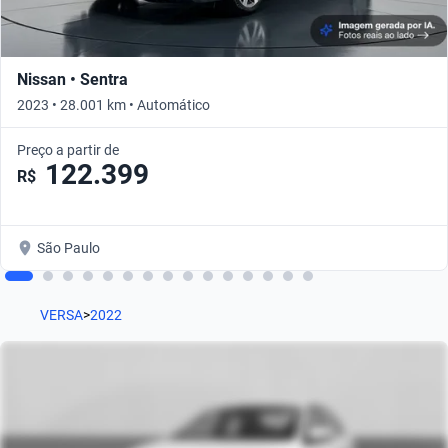
Nissan • Sentra
2023 • 28.001 km • Automático
Preço a partir de
122.399
R$
São Paulo
VERSA
>
2022