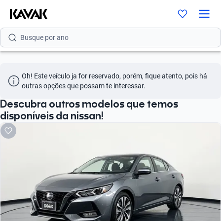
Busque por versão
Busque por ano
Oh! Este veículo ja for reservado, porém, fique atento, pois há 
outras opções que possam te interessar.
Descubra outros modelos que temos
disponíveis da nissan!