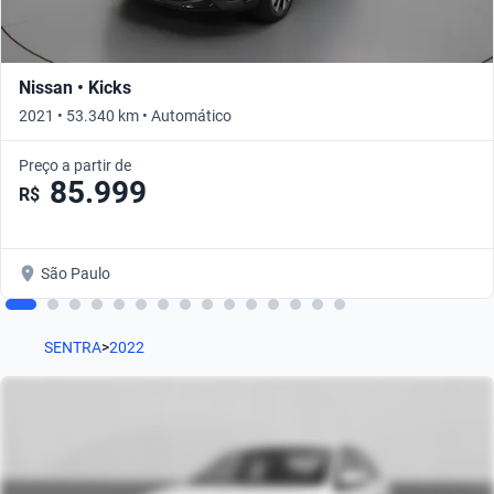
Nissan • Kicks
2021 • 53.340 km • Automático
Preço a partir de
85.999
R$
São Paulo
SENTRA
>
2022