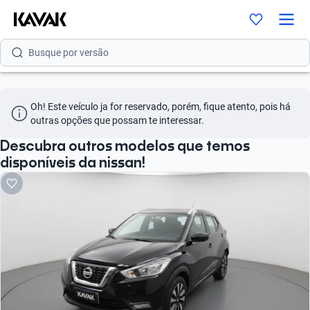
Busque por modelo
Busque por versão
Busque por ano
Oh! Este veículo ja for reservado, porém, fique atento, pois há 
Busque por marca
outras opções que possam te interessar.
Busque por modelo
Descubra outros modelos que temos
disponíveis da nissan!
Busque por versão
Busque por ano