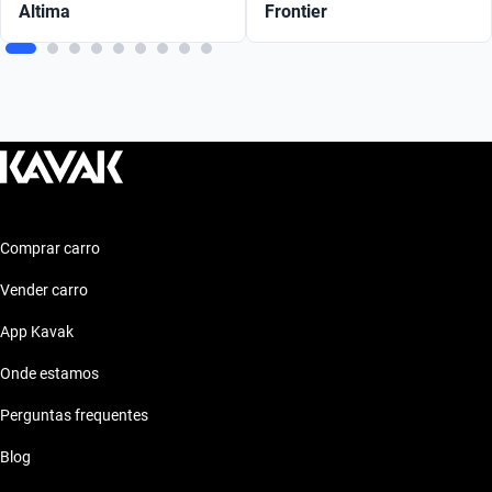
Altima
Frontier
Comprar carro
Vender carro
App Kavak
Onde estamos
Perguntas frequentes
Blog