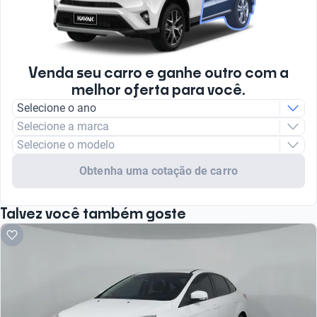
Venda seu carro e ganhe outro com a
melhor oferta para você.
Selecione o ano
Selecione a marca
Selecione o modelo
Obtenha uma cotação de carro
Talvez você também goste