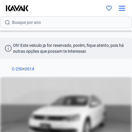
Busque por versão
Busque por ano
Oh! Este veículo ja for reservado, porém, fique atento, pois há 
outras opções que possam te interessar.
C-250
>
2014