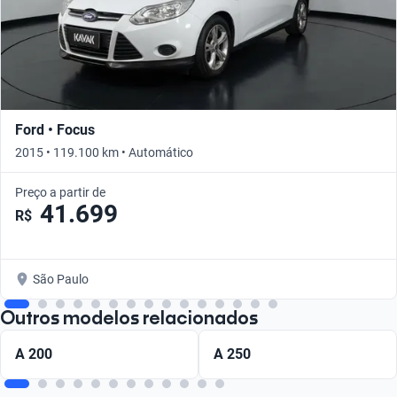
Ford • Focus
2015 • 119.100 km • Automático
Preço a partir de
41.699
R$
São Paulo
Outros modelos relacionados
A 200
A 250