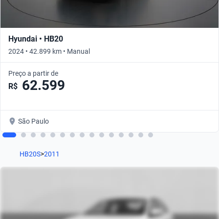
Hyundai • HB20
2024 • 42.899 km • Manual
Preço a partir de
62.599
R$
São Paulo
HB20S
>
2011