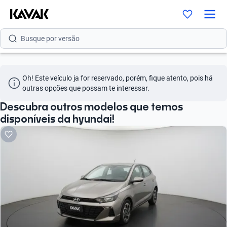
Busque por modelo
Busque por versão
Busque por ano
Oh! Este veículo ja for reservado, porém, fique atento, pois há 
Busque por marca
outras opções que possam te interessar.
Busque por modelo
Descubra outros modelos que temos
disponíveis da hyundai!
Busque por versão
Busque por ano