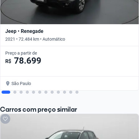
Jeep • Renegade
2021 • 72.484 km • Automático
Preço a partir de
78.699
R$
São Paulo
Carros com preço similar