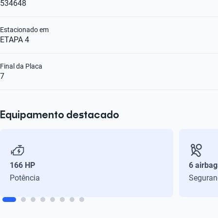
534648
Estacionado em
ETAPA 4
Final da Placa
7
Equipamento destacado
166 HP
6 airbag
Potência
Seguran