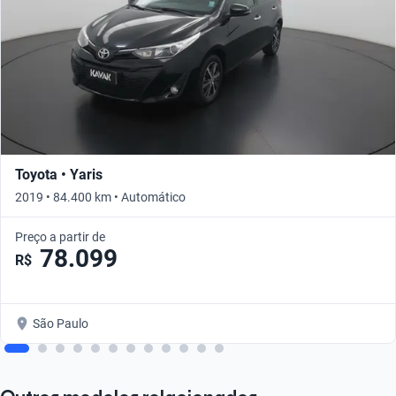
Toyota • Yaris
2019 • 84.400 km • Automático
Preço a partir de
78.099
R$
São Paulo