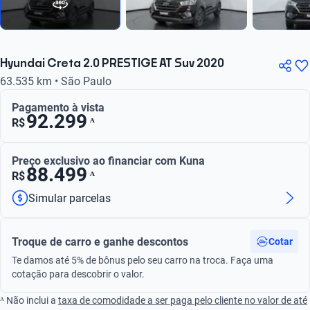
Hyundai Creta 2.0 PRESTIGE AT Suv 2020
63.535 km • São Paulo
Pagamento à vista
92.299
ᴬ
R$
Preço exclusivo ao financiar com Kuna
88.499
ᴬ
R$
Simular parcelas
Troque de carro e ganhe descontos
Cotar
Te damos até 5% de bônus pelo seu carro na troca. Faça uma
cotação para descobrir o valor.
ᴬ Não inclui a
taxa de comodidade a ser paga pelo cliente no valor de até