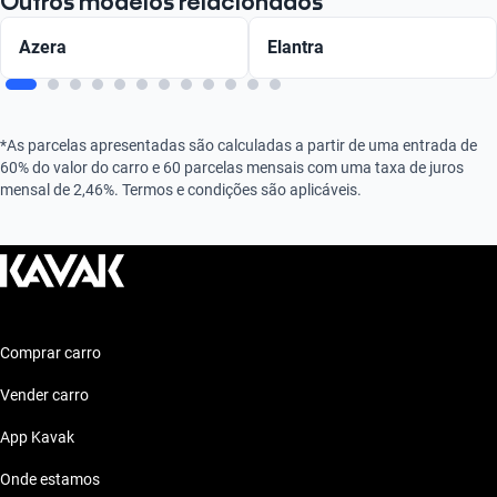
Outros modelos relacionados
Azera
Elantra
*As parcelas apresentadas são calculadas a partir de uma entrada de
60% do valor do carro e 60 parcelas mensais com uma taxa de juros
mensal de 2,46%. Termos e condições são aplicáveis.
Comprar carro
Vender carro
App Kavak
Onde estamos