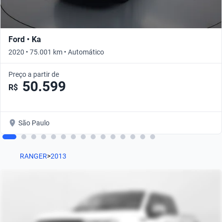
Ford • Ka
2020 • 75.001 km • Automático
Preço a partir de
50.599
R$
São Paulo
RANGER
>
2013