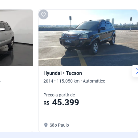
Hyundai • Tucson
o
2014 • 115.050 km • Automático
Preço a partir de
45.399
R$
São Paulo