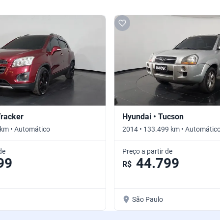
Tracker
Hyundai • Tucson
 km • Automático
2014 • 133.499 km • Automátic
de
Preço a partir de
99
44.799
R$
São Paulo