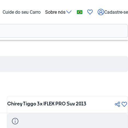
Cuide do seu Carro
Sobre nós
Cadastre-se
Chirey Tiggo 3x IFLEX PRO Suv 2013