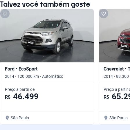
Talvez você também goste
Ford • EcoSport
Chevrolet • 
2014 • 120.000 km • Automático
2014 • 83.300
Preço a partir de
Preço a partir 
46.499
65.2
R$
R$
São Paulo
São Paulo