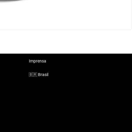
Imprensa
🇧🇷
Brasil