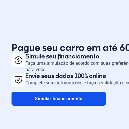
Pague seu carro em até 6
Simule seu financiamento
Faça uma simulação de acordo com suas preferênc
para você.
Envie seus dados 100% online
Complete suas informações e faça a validação sem
Simular financiamento