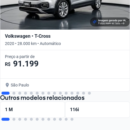
Volkswagen • T-Cross
2020 • 28.000 km • Automático
Preço a partir de
91.199
R$
São Paulo
Outros modelos relacionados
1 M
116i