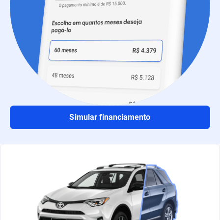
Simular financiamento