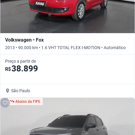
Volkswagen • Fox
2013 • 90.000 km • 1.6 VHT TOTAL FLEX I-MOTION • Automático
Preço a partir de
38.899
R$
São Paulo
Abaixo da FIPE