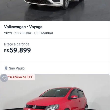
Volkswagen • Voyage
2023 • 40.788 km • 1.0 • Manual
Preço a partir de
59.899
R$
São Paulo
Abaixo da FIPE