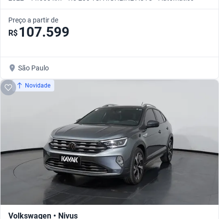
Preço a partir de
107.599
R$
São Paulo
Novidade
Volkswagen • Nivus