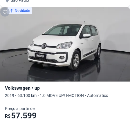
São Paulo
Novidade
Volkswagen • up
2019 • 63.100 km • 1.0 MOVE UP! I-MOTION • Automático
Preço a partir de
57.599
R$