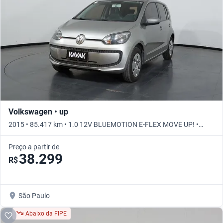
Volkswagen • up
2015 • 85.417 km • 1.0 12V BLUEMOTION E-FLEX MOVE UP! •
Manual
Preço a partir de
38.299
R$
São Paulo
Abaixo da FIPE