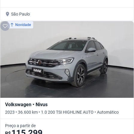
São Paulo
Novidade
Volkswagen • Nivus
2023 • 36.600 km • 1.0 200 TSI HIGHLINE AUTO • Automático
Preço a partir de
115.299
R$