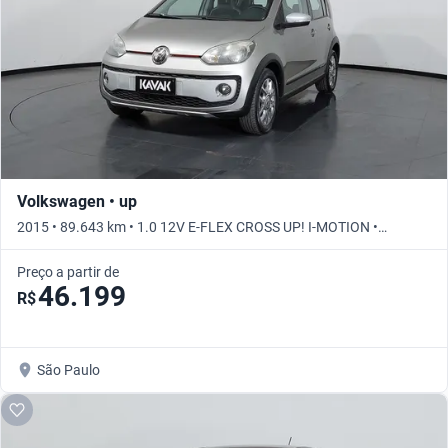
Volkswagen • up
2015 • 89.643 km • 1.0 12V E-FLEX CROSS UP! I-MOTION •
Automático
Preço a partir de
46.199
R$
São Paulo