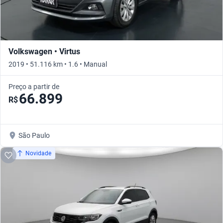
Volkswagen • Virtus
2019 • 51.116 km • 1.6 • Manual
Preço a partir de
66.899
R$
São Paulo
Novidade