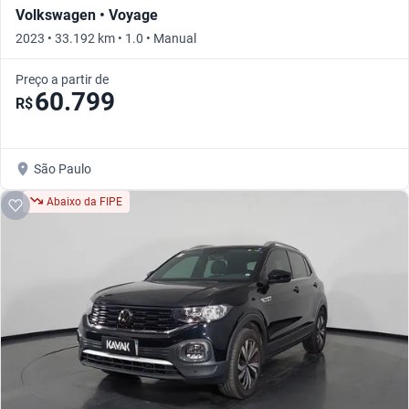
Volkswagen • Voyage
2023 • 33.192 km • 1.0 • Manual
Preço a partir de
60.799
R$
São Paulo
Abaixo da FIPE