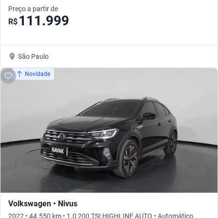
Preço a partir de
111.999
R$
São Paulo
Novidade
Volkswagen • Nivus
2022 • 44.550 km • 1.0 200 TSI HIGHLINE AUTO • Automático