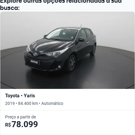
Explore outras opções relacionadas à sua
busca:
Toyota • Yaris
2019 • 84.400 km • Automático
Preço a partir de
78.099
R$