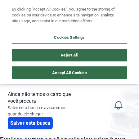
By clicking “Accept All Cookies”, you agree to the storing of
cookies on your device to enhance site navigation, analyze
site usage, and assist in our marketing efforts.
TOYOTA YARIS 2023 BRANCO
Busque por marca
Cookies Settings
4
Busque por modelo
Reject All
Busque por versão
Branco
Toyota
Yaris
2023
Busque por ano
Accept All Cookies
Salvar busca
0 Resultados
Busque por marca
Ainda não temos o carro que
Busque por modelo
você procura
Salve esta busca e avisaremos
Busque por versão
quando ele chegar
Salvar esta busca
Busque por ano