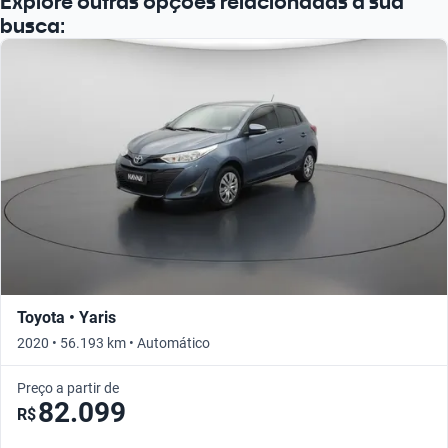
Explore outras opções relacionadas à sua
busca:
Toyota • Yaris
2020 • 56.193 km • Automático
Preço a partir de
82.099
R$