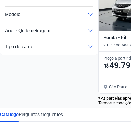
Modelo
Ano e Quilometragem
Honda • Fit
2013 • 88.684 
Tipo de carro
Preço a partir 
49.79
R$
São Paulo
* As parcelas apr
Termos e condiçõe
Catálogo
Perguntas frequentes