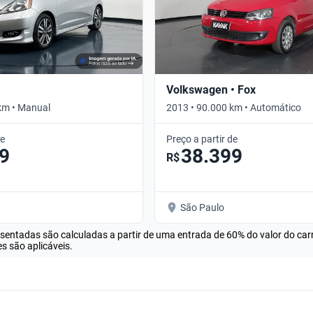
Volkswagen • Fox
km • Manual
2013 • 90.000 km • Automático
de
Preço a partir de
9
38.399
R$
São Paulo
esentadas são calculadas a partir de uma entrada de 60% do valor do ca
s são aplicáveis.