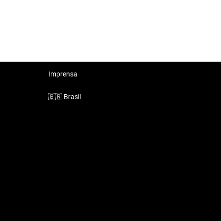
Imprensa
🇧🇷
Brasil