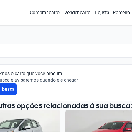
Comprar carro
Vender carro
Lojista | Parceiro
emos o carro que você procura
busca e avisaremos quando ele chegar
a busca
utras opções relacionadas à sua busca: