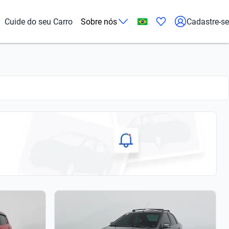
Cuide do seu Carro
Sobre nós
Cadastre-se