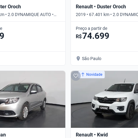
ster Oroch
Renault • Duster Oroch
 km • 2.0 DYNAMIQUE AUTO •
2019 • 67.401 km • 2.0 DYNAMI
Automático
de
Preço a partir de
9
74.699
R$
São Paulo
Novidade
gan
Renault • Kwid