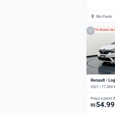
São Paulo
Abaixo da 
Renault • Lo
2021 • 77.000 
Preço a partir 
54.99
R$