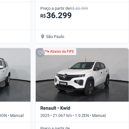
Preço a partir de
R$ 43.999
36.299
R$
São Paulo
Abaixo da FIPE
Renault • Kwid
SION • Manual
2025 • 21.067 km • 1.0 ZEN • Manual
Preço a partir de