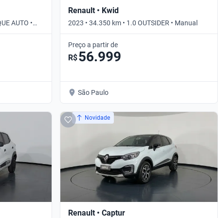
Renault • Kwid
QUE AUTO •
2023 • 34.350 km • 1.0 OUTSIDER • Manual
Preço a partir de
56.999
R$
São Paulo
Novidade
Renault • Captur