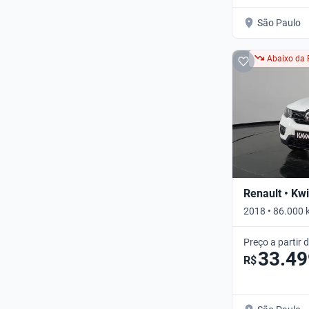
São Paulo
Abaixo da 
Renault • Kw
2018 • 86.000 
Preço a partir 
33.49
R$