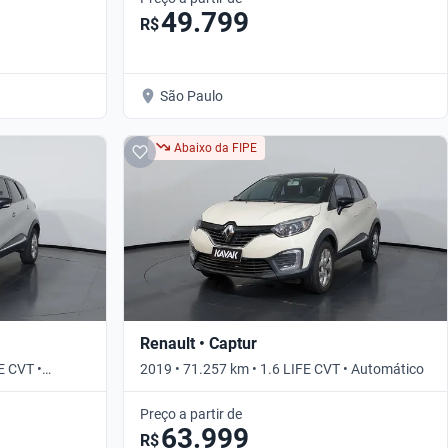
49.799
R$
São Paulo
Abaixo da FIPE
Renault • Captur
E CVT •
2019 • 71.257 km • 1.6 LIFE CVT • Automático
Preço a partir de
63.999
R$