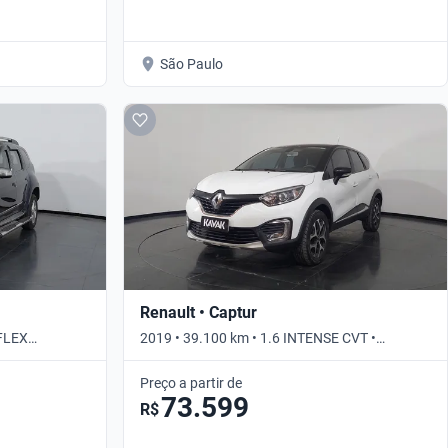
São Paulo
Renault • Captur
-FLEX
2019 • 39.100 km • 1.6 INTENSE CVT •
Automático
Preço a partir de
73.599
R$