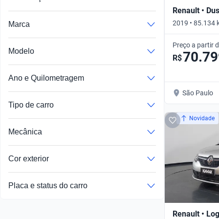
Renault • Du
2019 • 85.134
Marca
Automático
Preço a partir 
Modelo
70.79
R$
Ano e Quilometragem
São Paulo
Tipo de carro
Novidade
Mecânica
Cor exterior
Placa e status do carro
Renault • Lo