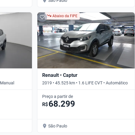
São Paulo
Abaixo da FIPE
Renault • Captur
• Manual
2019 • 45.525 km • 1.6 LIFE CVT • Automático
Preço a partir de
68.299
R$
São Paulo