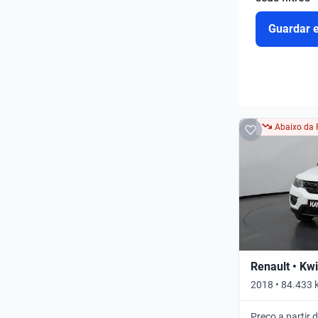
Guardar 
Abaixo da 
Renault • Kw
2018 • 84.433 
Preço a partir 