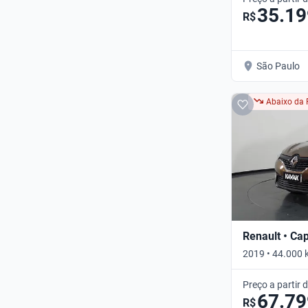
35.19
R$
São Paulo
Abaixo da 
Renault • Ca
2019 • 44.000 
Preço a partir 
67.79
R$