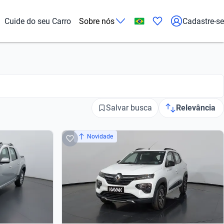
Cuide do seu Carro
Sobre nós
Cadastre-se
Salvar busca
Relevância
Novidade