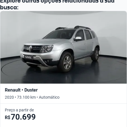
Explore outras opções relacionadas à sua
busca:
Renault • Duster
2020 • 73.100 km • Automático
Preço a partir de
70.699
R$