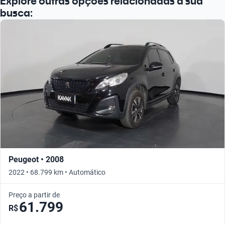
Explore outras opções relacionadas à sua
busca:
Peugeot • 2008
2022 • 68.799 km • Automático
Preço a partir de
61.799
R$