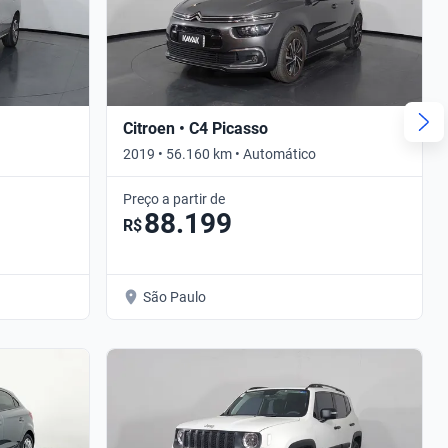
Citroen • C4 Picasso
2019 • 56.160 km • Automático
Preço a partir de
88.199
R$
São Paulo