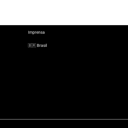
Imprensa
🇧🇷
Brasil