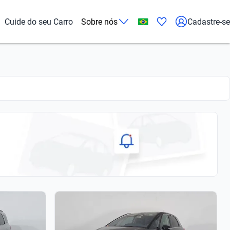
Cuide do seu Carro
Sobre nós
Cadastre-se