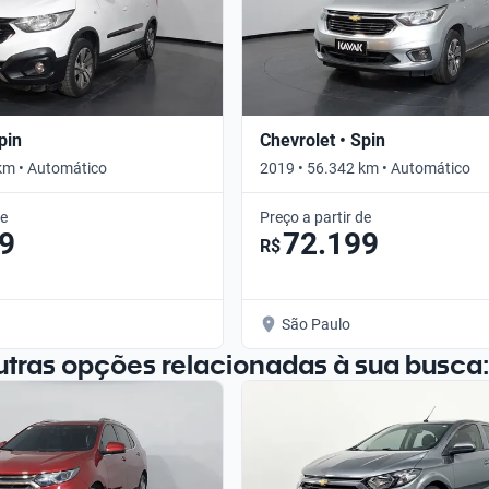
pin
Chevrolet • Spin
km • Automático
2019 • 56.342 km • Automático
de
Preço a partir de
9
72.199
R$
São Paulo
utras opções relacionadas à sua busca: