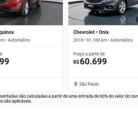
Equinox
Chevrolet • Onix
km • Automático
2018 • 91.100 km • Automático
de
Preço a partir de
099
60.699
R$
São Paulo
esentadas são calculadas a partir de uma entrada de 60% do valor do ca
s são aplicáveis.