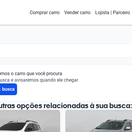
Comprar carro
Vender carro
Lojista | Parceiro
emos o carro que você procura
busca e avisaremos quando ele chegar
a busca
utras opções relacionadas à sua busca: