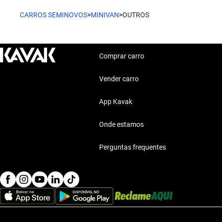
CARROS SEMINOVOS
>
MINIVAN
>
OUTROS
Comprar carro
Vender carro
App Kavak
Onde estamos
Perguntas frequentes