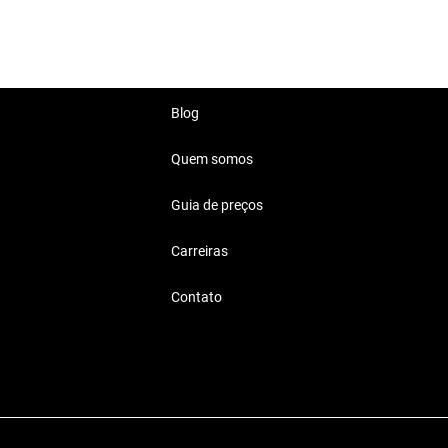
Blog
Quem somos
Guia de preços
Carreiras
Contato