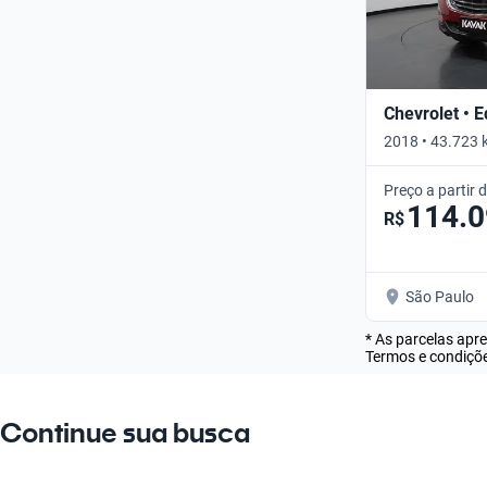
Chevrolet • 
2018 • 43.723 
Preço a partir 
114.
R$
São Paulo
* As parcelas apr
Termos e condiçõe
Continue sua busca