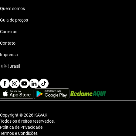
Quem somos
Mercedes Benz CLS 350 2012 ate 70 mil reais
Guia de preços
Mercedes Benz CLS 350 2012 ate 80 mil reais
Carreiras
Contato
Imprensa
🇧🇷
Brasil
Copyright © 2026 KAVAK.
Todos os direitos reservados.
Política de Privacidade
Termos e Condições