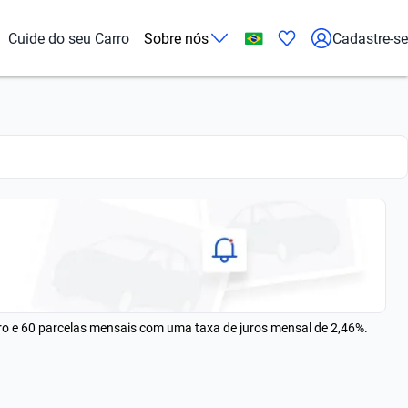
Cuide do seu Carro
Sobre nós
Cadastre-se
rro e 60 parcelas mensais com uma taxa de juros mensal de 2,46%.