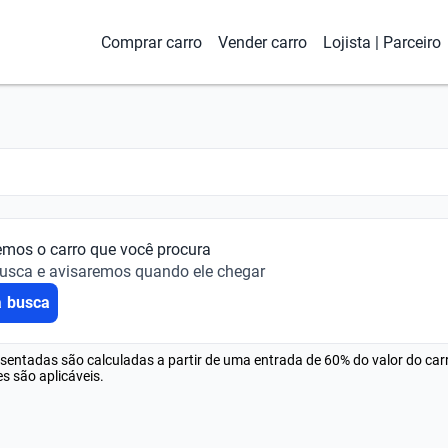
Comprar carro
Vender carro
Lojista | Parceiro
emos o carro que você procura
busca e avisaremos quando ele chegar
a busca
esentadas são calculadas a partir de uma entrada de 60% do valor do ca
s são aplicáveis.