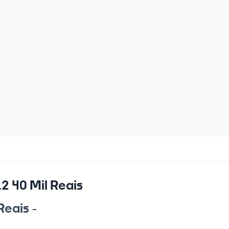
2 40 Mil Reais
Reais -