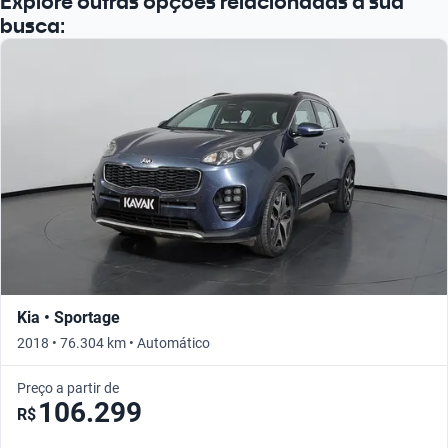
Explore outras opções relacionadas à sua
busca:
Kia • Sportage
2018 • 76.304 km • Automático
Preço a partir de
106.299
R$