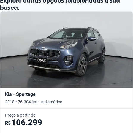
Explore outras opções relacionadas à sua
busca:
Kia • Sportage
2018 • 76.304 km • Automático
Preço a partir de
106.299
R$