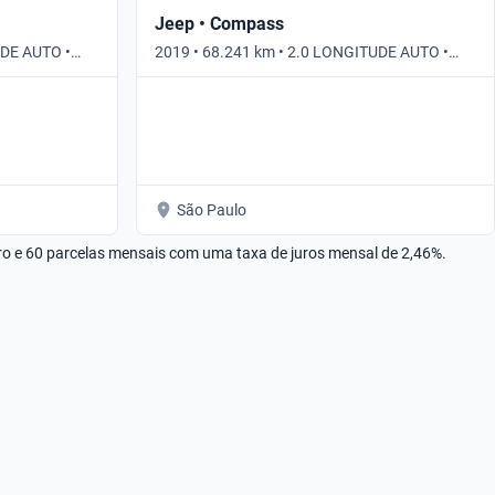
Jeep • Compass
UDE AUTO •
2019 • 68.241 km • 2.0 LONGITUDE AUTO •
Automático
São Paulo
rro e 60 parcelas mensais com uma taxa de juros mensal de 2,46%.