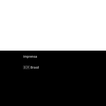
Imprensa
🇧🇷
Brasil