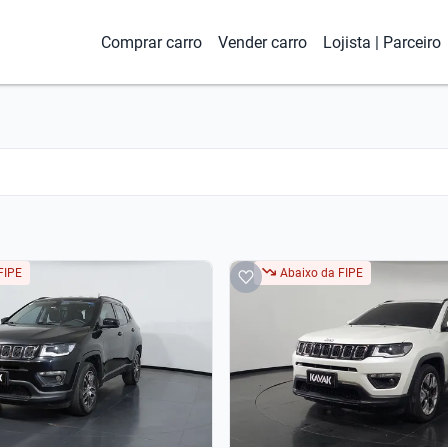
Comprar carro
Vender carro
Lojista | Parceiro
FIPE
Abaixo da FIPE