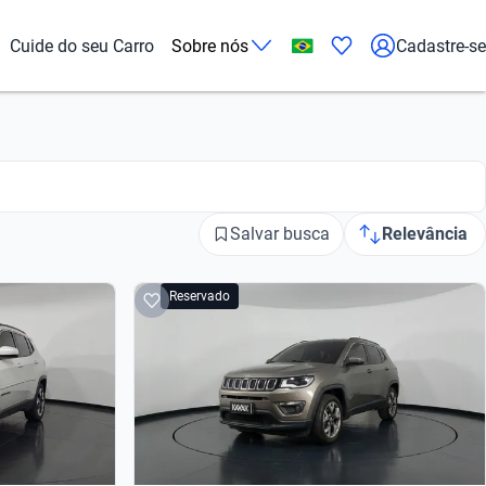
Cuide do seu Carro
Sobre nós
Cadastre-se
Salvar busca
Relevância
Reservado