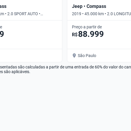
ass
Jeep • Compass
km • 2.0 SPORT AUTO •
2019 • 45.000 km • 2.0 LONGIT
Automático
de
Preço a partir de
9
88.999
R$
São Paulo
esentadas são calculadas a partir de uma entrada de 60% do valor do ca
s são aplicáveis.