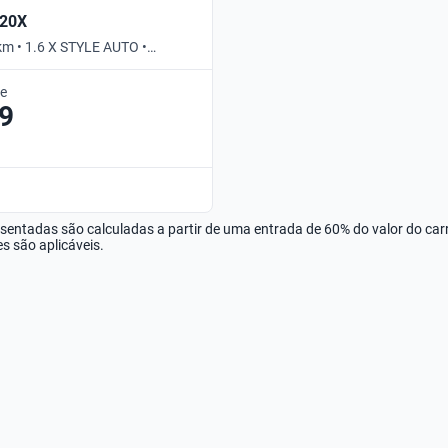
B20X
km • 1.6 X STYLE AUTO •
de
9
esentadas são calculadas a partir de uma entrada de 60% do valor do ca
s são aplicáveis.