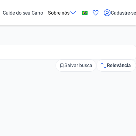
Cuide do seu Carro
Sobre nós
Cadastre-se
Salvar busca
Relevância