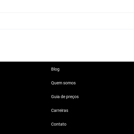
Hyundai HB20X 2018 Outros
Hyundai HB20X 2018 Verde
Blog
Quem somos
Guia de preços
Carreiras
Contato