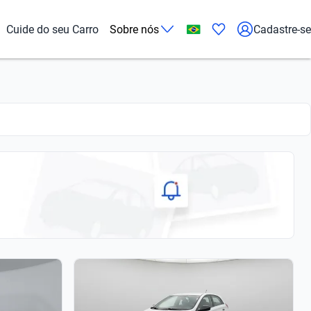
Cuide do seu Carro
Sobre nós
Cadastre-se