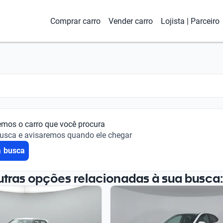
Comprar carro
Vender carro
Lojista | Parceiro
emos o carro que você procura
busca e avisaremos quando ele chegar
a busca
utras opções relacionadas à sua busca: