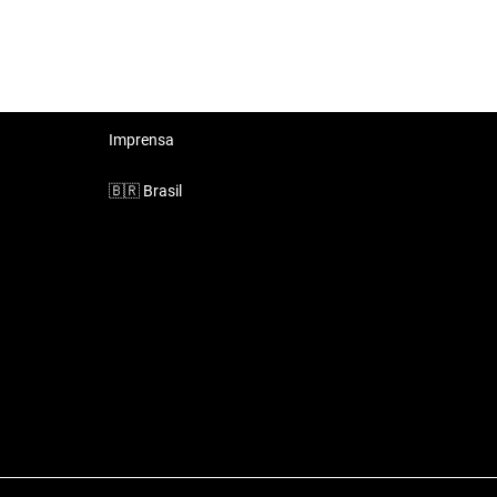
Imprensa
🇧🇷
Brasil