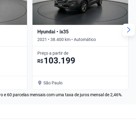
Hyundai • ix35
2021 • 38.400 km • Automático
Preço a partir de
103.199
R$
São Paulo
rro e 60 parcelas mensais com uma taxa de juros mensal de 2,46%.