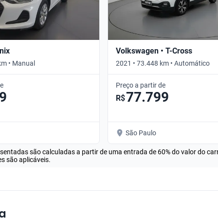
nix
Volkswagen • T-Cross
km • Manual
2021 • 73.448 km • Automático
de
Preço a partir de
9
77.799
R$
São Paulo
esentadas são calculadas a partir de uma entrada de 60% do valor do ca
s são aplicáveis.
a