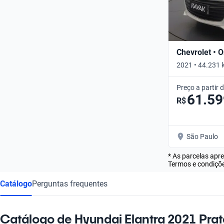
Chevrolet • O
2021 • 44.231 
Preço a partir 
61.59
R$
São Paulo
* As parcelas apr
Termos e condiçõe
Catálogo
Perguntas frequentes
Catálogo de Hyundai Elantra 2021 Prat