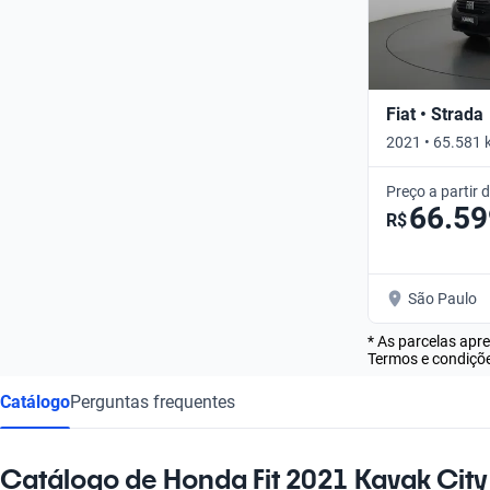
Fiat • Strada
2021 • 65.581 
Preço a partir 
66.59
R$
São Paulo
* As parcelas apr
Termos e condiçõe
Catálogo
Perguntas frequentes
Catálogo de Honda Fit 2021 Kavak City