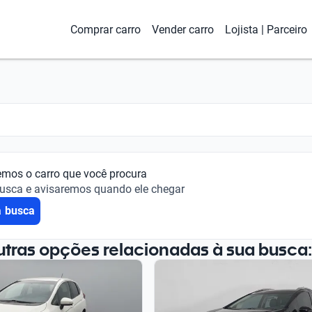
Comprar carro
Vender carro
Lojista | Parceiro
emos o carro que você procura
busca e avisaremos quando ele chegar
a busca
utras opções relacionadas à sua busca: