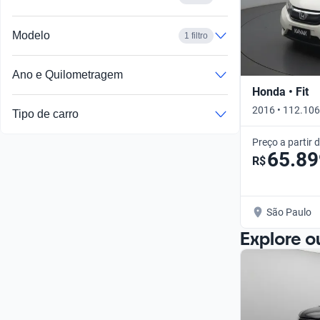
Modelo
1 filtro
Ano e Quilometragem
Honda • Fit
2016 • 112.106
Tipo de carro
Preço a partir 
65.89
R$
São Paulo
Explore o