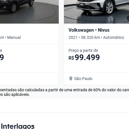
Volkswagen • Nivus
km • Manual
2021 • 58.320 km • Automático
de
Preço a partir de
9
99.499
R$
São Paulo
esentadas são calculadas a partir de uma entrada de 60% do valor do ca
s são aplicáveis.
 Interlagos