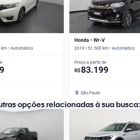
Honda • Wr-V
 km • Automático
2019 • 51.500 km • Automático
de
Preço a partir de
9
83.199
R$
São Paulo
utras opções relacionadas à sua busca: