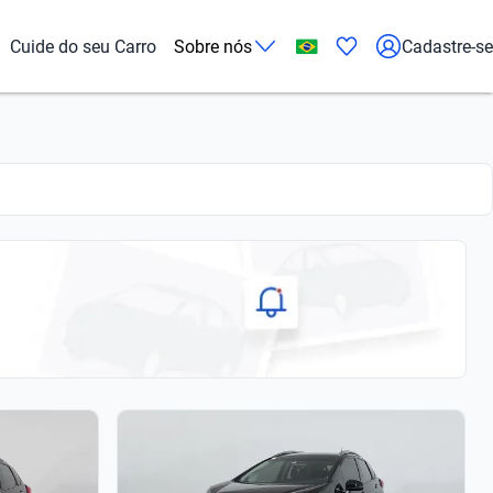
Cuide do seu Carro
Sobre nós
Cadastre-se