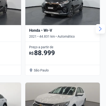
Honda • Wr-V
2021 • 44.831 km • Automático
Preço a partir de
88.999
R$
São Paulo