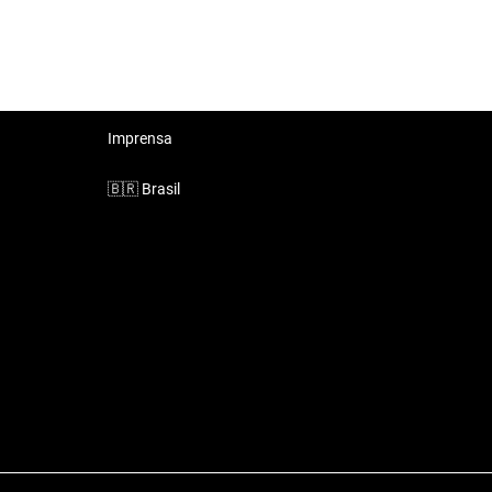
Imprensa
🇧🇷
Brasil