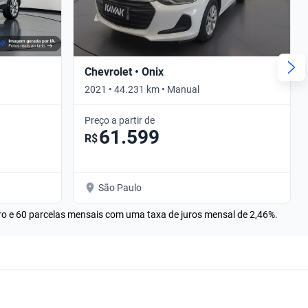
Chevrolet • Onix
2021 • 44.231 km • Manual
Preço a partir de
61.599
R$
São Paulo
rro e 60 parcelas mensais com uma taxa de juros mensal de 2,46%.