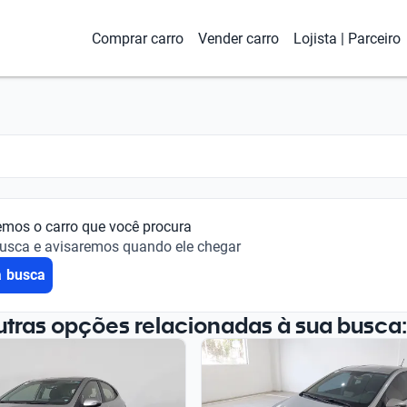
Comprar carro
Vender carro
Lojista | Parceiro
emos o carro que você procura
busca e avisaremos quando ele chegar
a busca
utras opções relacionadas à sua busca: