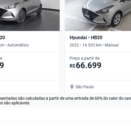
B20
Hyundai • HB20
km • Automático
2022 • 14.533 km • Manual
de
Preço a partir de
9
66.699
R$
São Paulo
esentadas são calculadas a partir de uma entrada de 60% do valor do ca
s são aplicáveis.