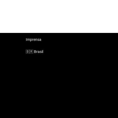
Imprensa
🇧🇷
Brasil