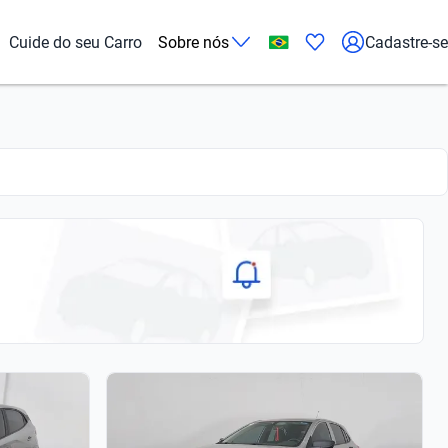
Cuide do seu Carro
Sobre nós
Cadastre-se