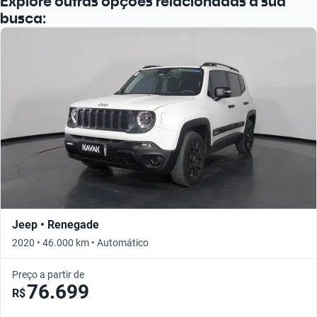
Explore outras opções relacionadas à sua
busca:
Jeep • Renegade
2020 • 46.000 km • Automático
Preço a partir de
76.699
R$