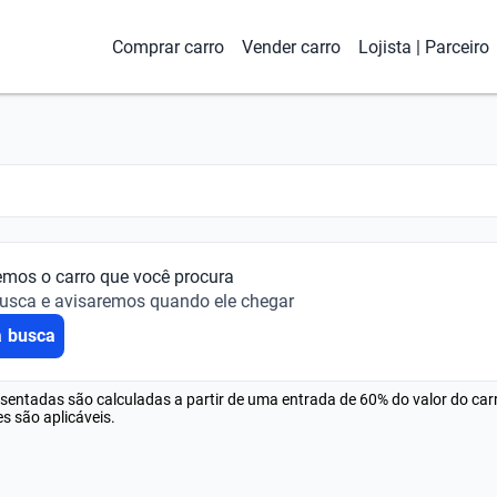
Comprar carro
Vender carro
Lojista | Parceiro
emos o carro que você procura
busca e avisaremos quando ele chegar
a busca
esentadas são calculadas a partir de uma entrada de 60% do valor do ca
s são aplicáveis.