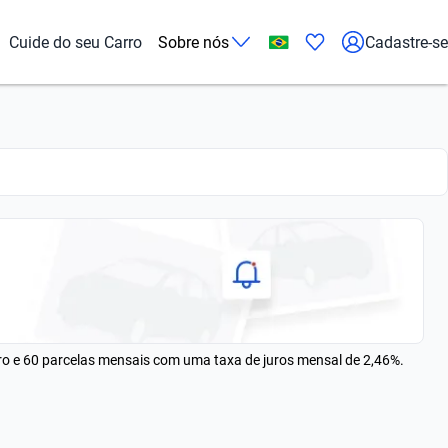
Cuide do seu Carro
Sobre nós
Cadastre-se
rro e 60 parcelas mensais com uma taxa de juros mensal de 2,46%.