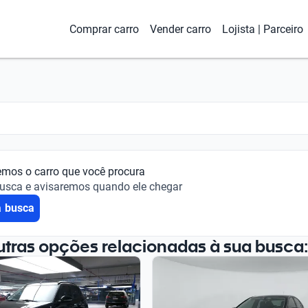
Comprar carro
Vender carro
Lojista | Parceiro
emos o carro que você procura
busca e avisaremos quando ele chegar
a busca
utras opções relacionadas à sua busca: