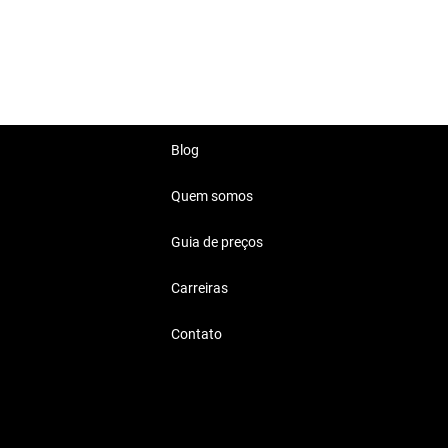
rática.
Blog
Quem somos
Guia de preços
ou lazer, sempre entregando
Carreiras
Contato