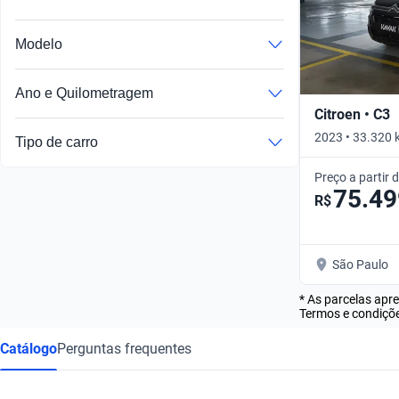
Modelo
Ano e Quilometragem
Citroen • C3
2023 • 33.320 
Tipo de carro
Preço a partir 
75.49
R$
São Paulo
* As parcelas apr
Termos e condiçõe
Catálogo
Perguntas frequentes