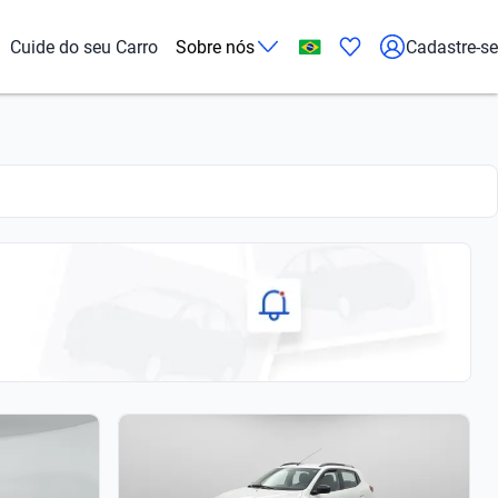
Cuide do seu Carro
Sobre nós
Cadastre-se