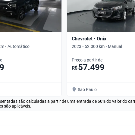
Chevrolet • Onix
km • Automático
2023 • 52.000 km • Manual
de
Preço a partir de
9
57.499
R$
São Paulo
esentadas são calculadas a partir de uma entrada de 60% do valor do ca
s são aplicáveis.