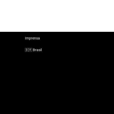
Imprensa
🇧🇷
Brasil