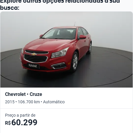
Explore outras opções relacionadas à sua
busca:
Chevrolet • Cruze
2015 • 106.700 km • Automático
Preço a partir de
60.299
R$