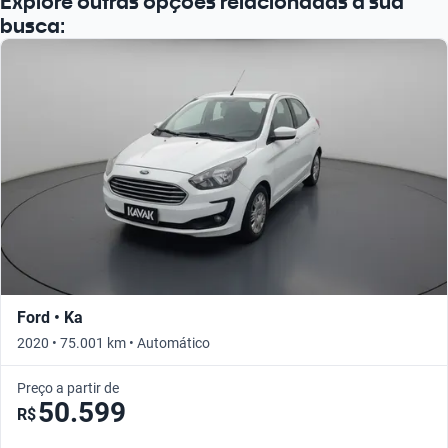
Explore outras opções relacionadas à sua
busca:
Ford • Ka
2020 • 75.001 km • Automático
Preço a partir de
50.599
R$