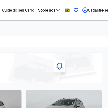
Cuide do seu Carro
Sobre nós
Cadastre-se