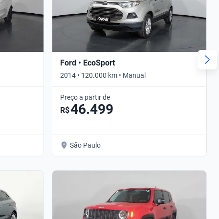
Ford • EcoSport
2014 • 120.000 km • Manual
Preço a partir de
46.499
R$
São Paulo