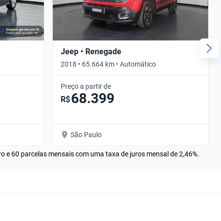
Jeep • Renegade
2018 • 65.664 km • Automático
Preço a partir de
68.399
R$
São Paulo
rro e 60 parcelas mensais com uma taxa de juros mensal de 2,46%.