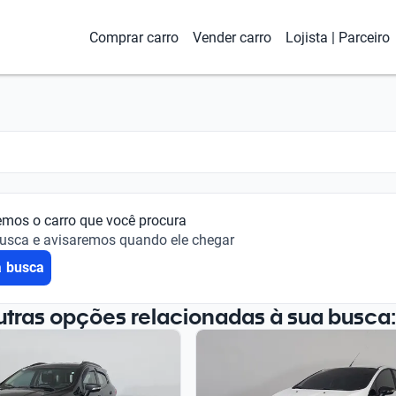
Comprar carro
Vender carro
Lojista | Parceiro
emos o carro que você procura
busca e avisaremos quando ele chegar
a busca
utras opções relacionadas à sua busca: