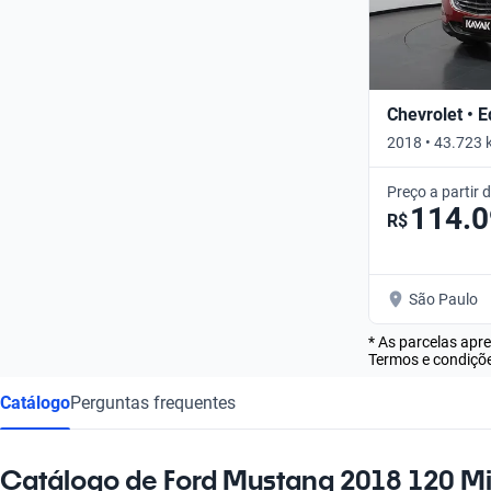
Chevrolet • 
2018 • 43.723 
Preço a partir 
114.
R$
São Paulo
* As parcelas apr
Termos e condiçõe
Catálogo
Perguntas frequentes
Catálogo de Ford Mustang 2018 120 Mi