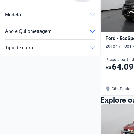
Modelo
Ano e Quilometragem
Ford • EcoSp
2018 • 71.081 
Tipo de carro
Preço a partir 
64.09
R$
São Paulo
Explore o