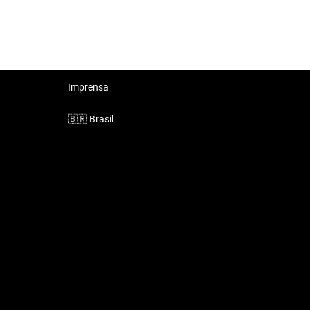
Imprensa
🇧🇷
Brasil