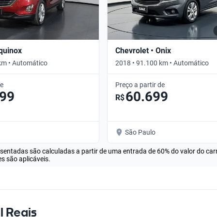
Equinox
Chevrolet • Onix
km • Automático
2018 • 91.100 km • Automático
de
Preço a partir de
099
60.699
R$
São Paulo
esentadas são calculadas a partir de uma entrada de 60% do valor do ca
s são aplicáveis.
l Reais