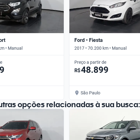
ort
Ford • Fiesta
km • Manual
2017 • 70.200 km • Manual
de
Preço a partir de
9
48.899
R$
São Paulo
utras opções relacionadas à sua busca: