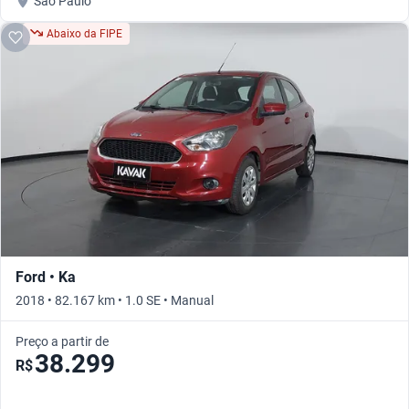
São Paulo
Abaixo da FIPE
Ford • Ka
2018 • 82.167 km • 1.0 SE • Manual
Preço a partir de
38.299
R$