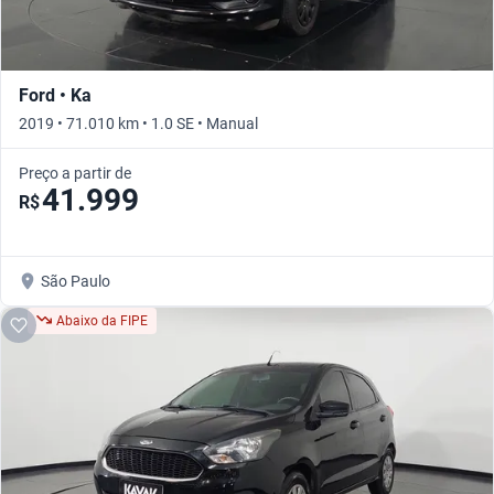
Ford • Ka
2019 • 71.010 km • 1.0 SE • Manual
Preço a partir de
41.999
R$
São Paulo
Abaixo da FIPE