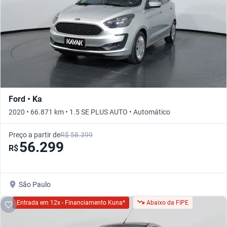
Ford • Ka
2020 • 66.871 km • 1.5 SE PLUS AUTO • Automático
Preço a partir de
R$ 58.399
56.299
R$
São Paulo
Entrada em 12x - Financiamento Kuna*
Abaixo da FIPE