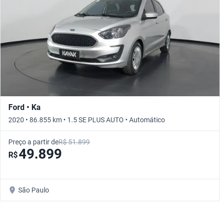
Ford • Ka
2020 • 86.855 km • 1.5 SE PLUS AUTO • Automático
Preço a partir de
R$ 51.899
49.899
R$
São Paulo