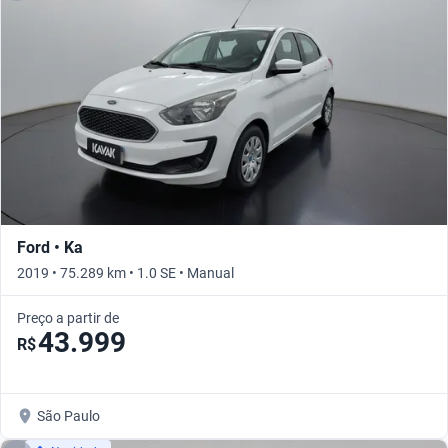
Ford • Ka
2019 • 75.289 km • 1.0 SE • Manual
Preço a partir de
43.999
R$
São Paulo