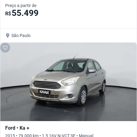
Preço a partir de
55.499
R$
São Paulo
Ford • Ka +
2015 • 79.000 km • 1.5 16V N-VCT SE • Manual