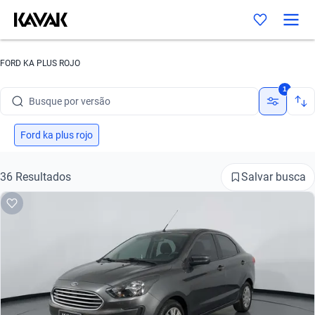
Busque por marca
FORD KA PLUS ROJO
Busque por modelo
1
Busque por versão
Busque por ano
Ford ka plus rojo
Busque por marca
Salvar busca
36 Resultados
Busque por modelo
Busque por versão
Busque por ano