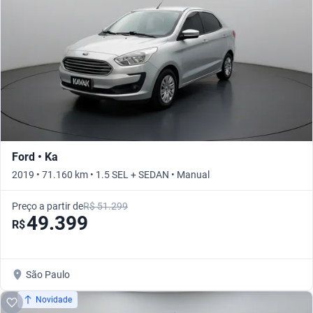
Ford • Ka
2019 • 71.160 km • 1.5 SEL + SEDAN • Manual
Preço a partir de
R$ 51.299
49.399
R$
São Paulo
Novidade