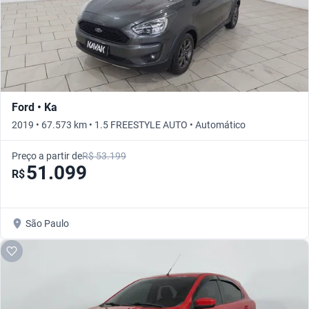
Ford • Ka
2019 • 67.573 km • 1.5 FREESTYLE AUTO • Automático
Preço a partir de
R$ 53.199
51.099
R$
São Paulo