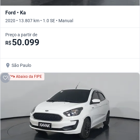
Ford • Ka
2020 • 13.807 km • 1.0 SE • Manual
Preço a partir de
50.099
R$
São Paulo
Abaixo da FIPE