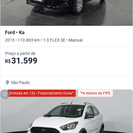
Ford • Ka
2015 • 110.803 km • 1.0 FLEX SE • Manual
Preço a partir de
31.599
R$
São Paulo
Entrada em 12x - Financiamento Kuna*
Abaixo da FIPE