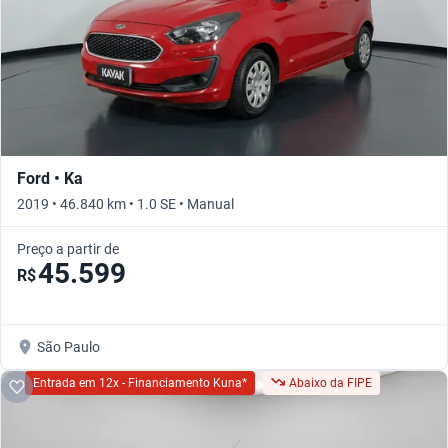
Ford • Ka
2019 • 46.840 km • 1.0 SE • Manual
Preço a partir de
45.599
R$
São Paulo
Entrada em 12x - Financiamento Kuna*
Abaixo da FIPE