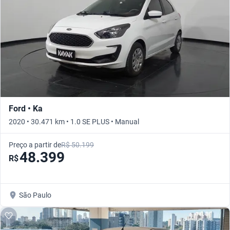
Ford • Ka
2020 • 30.471 km • 1.0 SE PLUS • Manual
Preço a partir de
R$ 50.199
48.399
R$
São Paulo