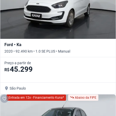
Ford • Ka
2020 • 92.490 km • 1.0 SE PLUS • Manual
Preço a partir de
45.299
R$
São Paulo
Entrada em 12x - Financiamento Kuna*
Abaixo da FIPE