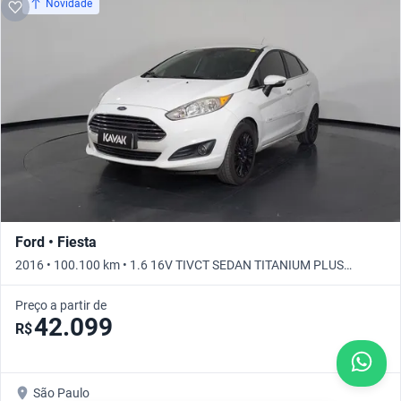
Novidade
Ford • Fiesta
2016 • 100.100 km • 1.6 16V TIVCT SEDAN TITANIUM PLUS
PSHIFT • Automático
Preço a partir de
42.099
R$
São Paulo