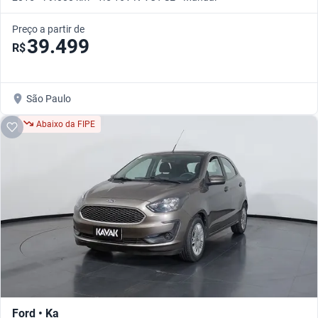
Preço a partir de
39.499
R$
São Paulo
Abaixo da FIPE
Ford • Ka