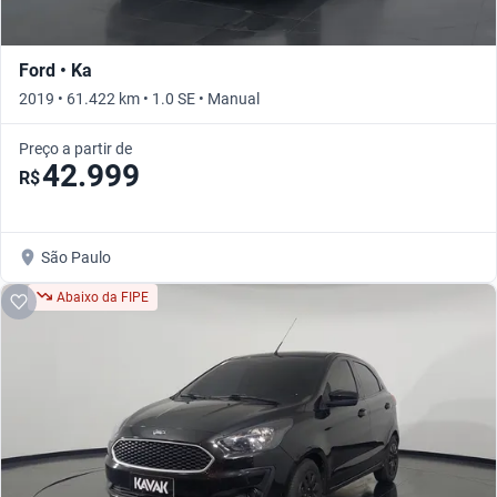
Ford • Ka
2019 • 61.422 km • 1.0 SE • Manual
Preço a partir de
42.999
R$
São Paulo
Abaixo da FIPE