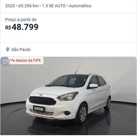
2020 • 65.296 km • 1.5 SE AUTO • Automático
Preço a partir de
48.799
R$
São Paulo
Abaixo da FIPE