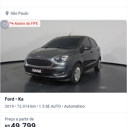
São Paulo
Abaixo da FIPE
Ford • Ka
2019 • 72.014 km • 1.5 SE AUTO • Automático
Preço a partir de
49.799
R$