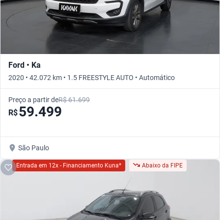
Ford • Ka
2020 • 42.072 km • 1.5 FREESTYLE AUTO • Automático
Preço a partir de
R$ 61.699
59.499
R$
São Paulo
Entrada em 12x - Financiamento Kuna*
Abaixo da FIPE